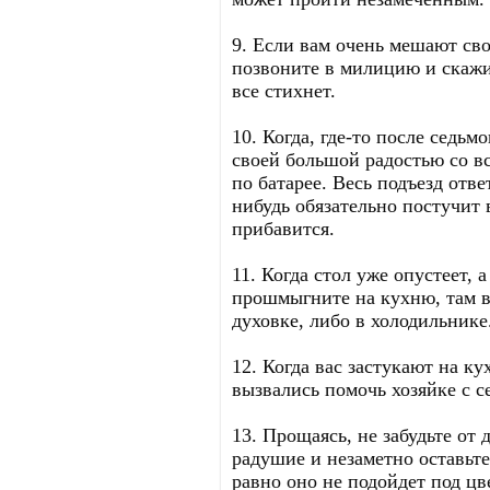
9. Если вам очень мешают сво
позвоните в милицию и скажит
все стихнет.
10. Когда, где-то после седьмо
своей большой радостью со 
по батарее. Весь подъезд отв
нибудь обязательно постучит в
прибавится.
11. Когда стол уже опустеет, 
прошмыгните на кухню, там вс
духовке, либо в холодильнике
12. Когда вас застукают на к
вызвались помочь хозяйке с с
13. Прощаясь, не забудьте от 
радушие и незаметно оставьте
равно оно не подойдет под цв