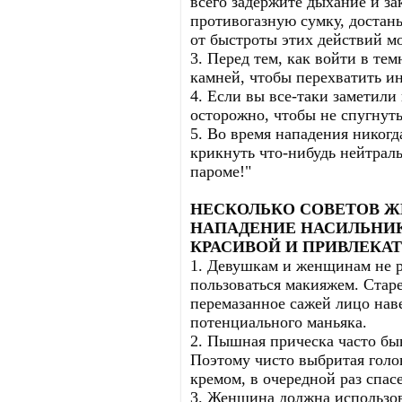
всего задержите дыхание и зак
противогазную сумку, достань
от быстроты этих действий м
3. Перед тем, как войти в тем
камней, чтобы перехватить и
4. Если вы все-таки заметили
осторожно, чтобы не спугнут
5. Во время нападения никогд
крикнуть что-нибудь нейтраль
пароме!"
НЕСКОЛЬКО СОВЕТОВ Ж
НАПАДЕНИЕ НАСИЛЬНИК
КРАСИВОЙ И ПРИВЛЕКА
1. Девушкам и женщинам не р
пользоваться макияжем. Стар
перемазанное сажей лицо нав
потенциального маньяка.
2. Пышная прическа часто быв
Поэтому чисто выбритая голо
кремом, в очередной раз спас
3. Женщина должна использов