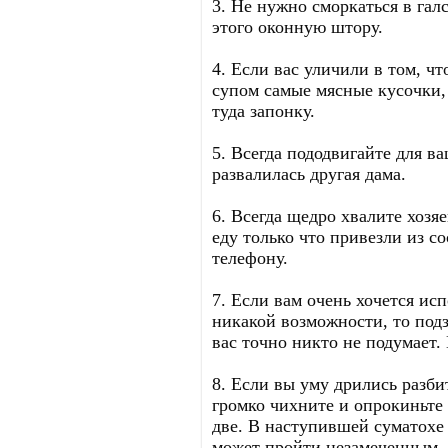
3. Не нужно сморкаться в гал
этого оконную штору.
4. Если вас уличили в том, ч
супом самые мясные кусочки, 
туда запонку.
5. Всегда пододвигайте для в
развалилась другая дама.
6. Всегда щедро хвалите хозяе
еду только что привезли из с
телефону.
7. Если вам очень хочется исп
никакой возможности, то подз
вас точно никто не подумает.
8. Если вы уму дрились разби
громко чихните и опрокиньте
две. В наступившей суматохе
может пройти незамеченным.