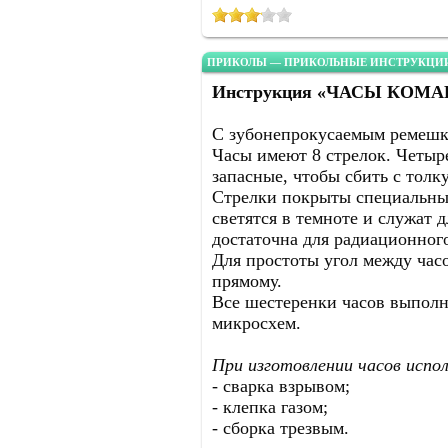
ПРИКОЛЫ — ПРИКОЛЬНЫЕ ИНСТРУКЦИИ
Инструкция «ЧАСЫ КОМ
С зубонепрокусаемым ремешк
Часы имеют 8 стрелок. Четыре
запасные, чтобы сбить с толк
Стрелки покрыты специальным
светятся в темноте и служат 
достаточна для радиационного
Для простоты угол между час
прямому.
Все шестеренки часов выполн
микросхем.
При изготовлении часов испо
- сварка взрывом;
- клепка газом;
- сборка трезвым.