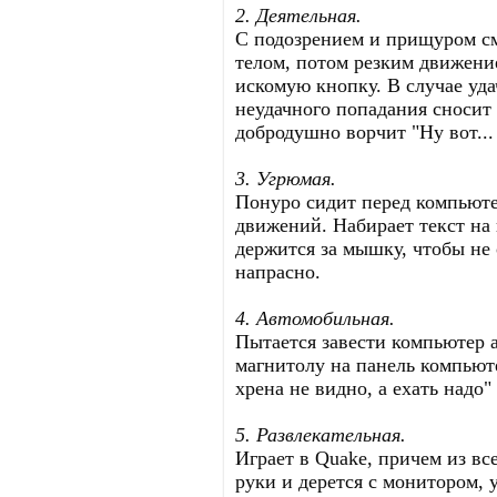
2. Деятельная.
С подозрением и прищуром см
телом, потом резким движени
искомую кнопку. В случае уда
неудачного попадания сносит 
добродушно ворчит "Ну вот... 
3. Угрюмая.
Понуро сидит перед компьюте
движений. Набирает текст на
держится за мышку, чтобы не о
напрасно.
4. Автомобильная.
Пытается завести компьютер
магнитолу на панель компьют
хрена не видно, а ехать надо"
5. Развлекательная.
Играет в Quаkе, причем из в
руки и дерется с монитором, 