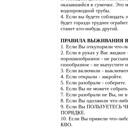
оказавшийся в сумочке. Это м
водопроводной трубы.
4. Если вы будете соблюдать 
будет гораздо труднее ограбит
станет кто-нибудь другой.
ПРАВИЛА ВЫЖИВАНИЯ В
1. Если Вы откупорили что-ли
2. Если в руках у Вас жидкое 
порошкообразное - не рассыпь
газообразное - не выпустите 
3. Если включили - выключит
4. Если открыли - закройте.
5. Если разобрали - соберите.
6. Если Вы не можете собрать
7. Если разобрали не Вы, не 
8. Если Вы одолжили что-либо
9. Если Вы ПОЛЬЗУЕТЕСЬ 
ПОРЯДКЕ.
10. Если Вы привели что-либ
КВО.