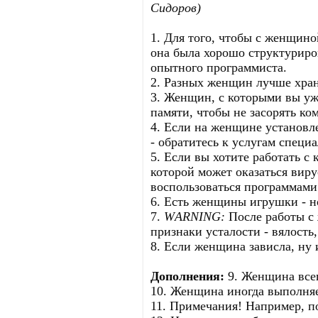
Сидоров)
1. Для того, чтобы с женщино
она была хорошо структуриро
опытного программиста.
2. Разных женщин лучше хран
3. Женщин, с которыми вы уже
памяти, чтобы не засорять к
4. Если на женщине установле
- обратитесь к услугам специа
5. Если вы хотите работать с
которой может оказаться вирус
воспользоваться программами
6. Есть женщины игрушки - н
7.
WАRNING:
После работы с
признаки усталости - вялость,
8. Если женщина зависла, ну и
Дополнения:
9. Женщина всег
10. Женщина иногда выполня
11. Примечания! Например, по