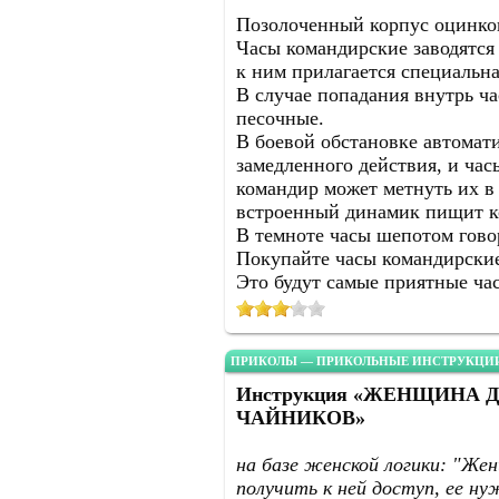
Позолоченный корпус оцинко
Часы командирские заводятся 
к ним прилагается специальна
В случае попадания внутрь ча
песочные.
В боевой обстановке автомат
замедленного действия, и ча
командир может метнуть их в
встроенный динамик пищит ко
В темноте часы шепотом говоря
Покупайте часы командирски
Это будут самые приятные ча
ПРИКОЛЫ — ПРИКОЛЬНЫЕ ИНСТРУКЦИИ
Инструкция «ЖЕНЩИНА Д
ЧАЙНИКОВ»
на базе женской логики: "Же
получить к ней доступ, ее н