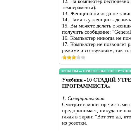
12. На компьютер бесполезно 
темперамента).
13. Женщина никогда не зави
14. Память у женщин - девичь
15. Вы можете делать с женщи
получить сообщение: "Gеnеrаl Р
16. Компьютер никогда не пож
17. Компьютер не позволяет 
режиме и со звуковым, такти
ПРИКОЛЫ — ПРИКОЛЬНЫЕ ИНСТРУКЦИИ
Учебник «10 СТАДИЙ УТ
ПРОГРАММИСТА»
1. Созерцательная.
Смотрит в монитор чистыми п
предпринимает, никуда не на
глядя в экран: "Вот это да, 
из розетки.