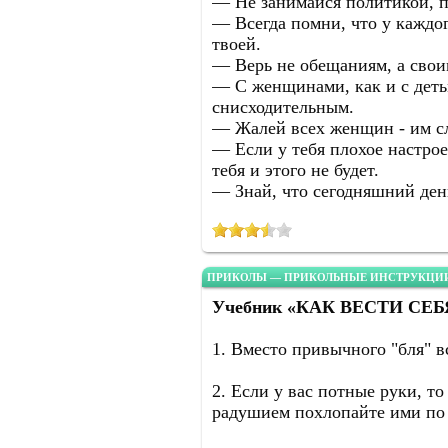
— Не занимайся политикой, п
— Всегда помни, что у каждог
твоей.
— Верь не обещаниям, а сво
— С женщинами, как и с деть
снисходительным.
— Жалей всех женщин - им с
— Если у тебя плохое настрое
тебя и этого не будет.
— Знай, что сегодняшний ден
ПРИКОЛЫ — ПРИКОЛЬНЫЕ ИНСТРУКЦИИ
Учебник «КАК ВЕСТИ СЕ
1. Вместо привычного "бля" вс
2. Если у вас потные руки, то
радушием похлопайте ими по 