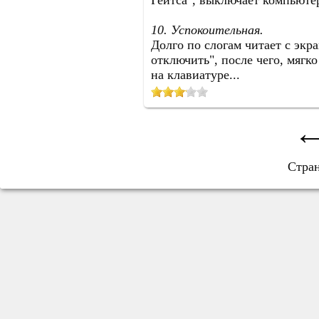
Гейтса", выключает компьютер
10. Успокоительная.
Долго по слогам читает с эк
отключить", после чего, мягк
на клавиатуре...
Стра