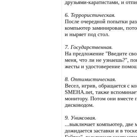
друзьями-каратистами, и отпиз
6. Террористическая.
После очередной попытки разл
компьютер заминирован, пото
и ныряет под стол.
7. Государственная.
На предложение "Введите свой
меня, что ли не узнаешь?", п
жесты и удостоверение помощ
8. Оптимистическая.
Весел, игрив, обращается с 
SMEHA.net, также вспоминает
монитору. Потом они вместе 
дисководом.
9. Униксовая.
...выключает компьютер, две 
дожидается заставки и в тос